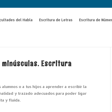
icultades del Habla
Escritura de Letras
Escritura de Núme
n minúsculas. Escritura
alumnos o a tus hijos a aprender a escribir la
ionalidad y trazado adecuados para poder ligar
ta y fluída.