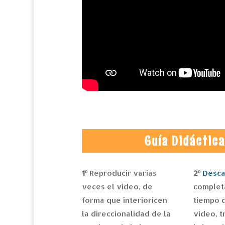
Guía Didáctic
1º
Reproducir varias
2º
Desca
veces el vídeo, de
complet
forma que interioricen
tiempo 
la direccionalidad de la
vídeo, 