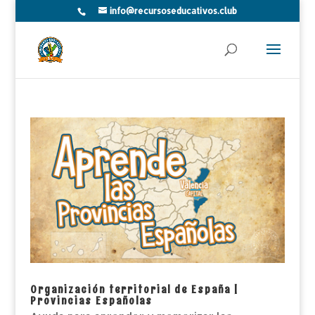
info@recursoseducativos.club
Organización territorial de España |
Provincias Españolas